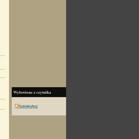
Wyłowione z czytnika
Subskrybuj