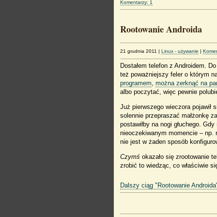
Komentarzy: 1
Rootowanie Androida
21 grudnia 2011
|
Linux - używanie
|
Komen
Dostałem telefon z Androidem. Do
też poważniejszy feler o którym n
programem
,
można zerknąć na par
albo poczytać, więc pewnie polubi
Już pierwszego wieczora pojawił 
solennie przepraszać małżonkę za
postawiłby na nogi głuchego. Gdy 
nieoczekiwanym momencie – np. re
nie jest w żaden sposób konfiguro
Czymś
okazało się zrootowanie te
zrobić to wiedząc, co właściwie si
Dalszy ciąg "Rootowanie Androida