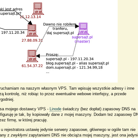
ruchamiam na naszym własnym VPS. Tam wpisuję wszystkie adresy i inne
 kontrolę, niż robiąc to przez ewentualne webowe interfejsy, a przede
godniej.
usa mojego dostawcy VPS -
Linode
świadczy (bez dopłat) zapasowy DNS na
figuruję je tak, by kopiowały dane z mojej maszyny. Dodam też zapasowy D
z firmę, w której pracuję.
u rejestratora ustawię jedynie serwery zapasowe, głównego w ogóle tam nie
zany z
zwykłymi
zapytaniami DNS nie obciąża mojej maszyny, jest ona jedyni