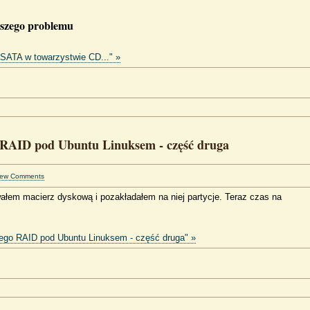
wszego problemu
SATA w towarzystwie CD..." »
 RAID pod Ubuntu Linuksem - część druga
iew Comments
wałem macierz dyskową i pozakładałem na niej partycje. Teraz czas na
tego RAID pod Ubuntu Linuksem - część druga" »