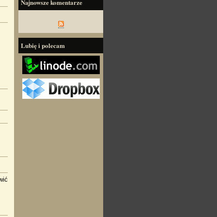
Najnowsze komentarze
Lubię i polecam
wić